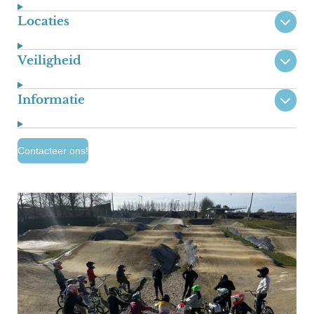
Locaties
Veiligheid
Informatie
Contacteer ons!